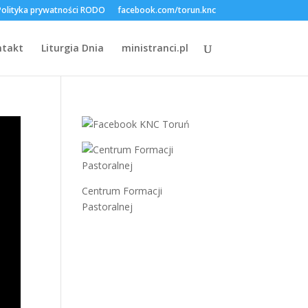
Polityka prywatności RODO
facebook.com/torun.knc
ntakt
Liturgia Dnia
ministranci.pl
Centrum Formacji
Pastoralnej