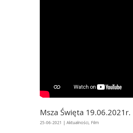
Msza Święta 19.06.2021r
25-06-2021
|
Aktualności
,
Film