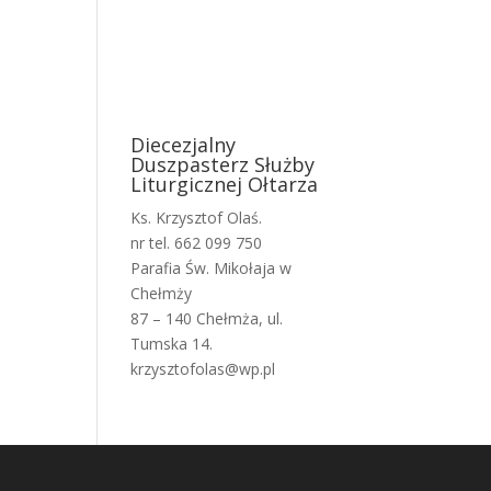
Diecezjalny
Duszpasterz Służby
Liturgicznej Ołtarza
Ks. Krzysztof Olaś.
nr tel. 662 099 750
Parafia Św. Mikołaja w
Chełmży
87 – 140 Chełmża, ul.
Tumska 14.
krzysztofolas@wp.pl