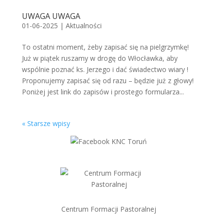
UWAGA UWAGA
01-06-2025
|
Aktualności
To ostatni moment, żeby zapisać się na pielgrzymkę!
Już w piątek ruszamy w drogę do Włocławka, aby
wspólnie poznać ks. Jerzego i dać świadectwo wiary !
Proponujemy zapisać się od razu – będzie już z głowy!
Poniżej jest link do zapisów i prostego formularza...
« Starsze wpisy
Centrum Formacji Pastoralnej