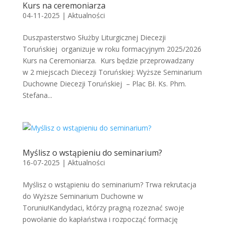
Kurs na ceremoniarza
04-11-2025
|
Aktualności
Duszpasterstwo Służby Liturgicznej Diecezji
Toruńskiej organizuje w roku formacyjnym 2025/2026
Kurs na Ceremoniarza. Kurs będzie przeprowadzany
w 2 miejscach Diecezji Toruńskiej: Wyższe Seminarium
Duchowne Diecezji Toruńskiej – Plac Bł. Ks. Phm.
Stefana...
Myślisz o wstąpieniu do seminarium?
16-07-2025
|
Aktualności
Myślisz o wstąpieniu do seminarium? Trwa rekrutacja
do Wyższe Seminarium Duchowne w
Toruniu!Kandydaci, którzy pragną rozeznać swoje
powołanie do kapłaństwa i rozpocząć formację