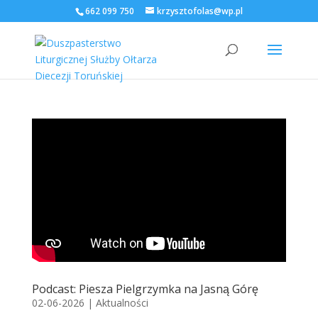
662 099 750
krzysztofolas@wp.pl
Podcast: Piesza Pielgrzymka na Jasną Górę
02-06-2026
|
Aktualności