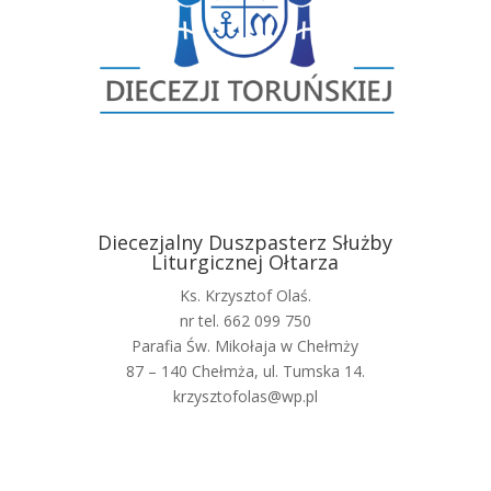
Diecezjalny Duszpasterz Służby
Liturgicznej Ołtarza
Ks. Krzysztof Olaś.
nr tel. 662 099 750
Parafia Św. Mikołaja w Chełmży
87 – 140 Chełmża, ul. Tumska 14.
krzysztofolas@wp.pl