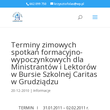
662 099 750
krzysztofolas@wp.pl
Terminy zimowych
spotkań formacyjno-
wypoczynkowych dla
Ministrantów i Lektorów
w Bursie Szkolnej Caritas
w Grudziądzu
20-12-2010
|
Informacje
TERMIN I 31.01.2011 – 02.02.2011 r.