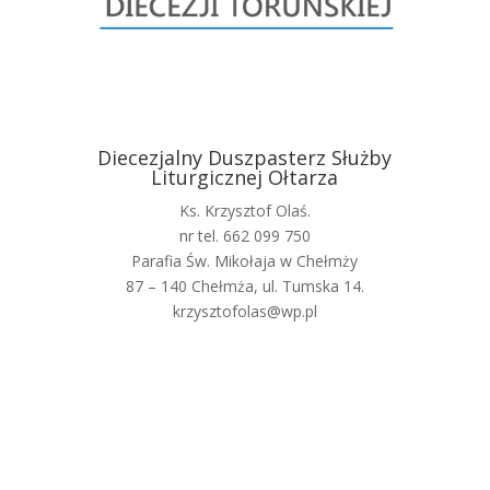
Diecezjalny Duszpasterz Służby
Liturgicznej Ołtarza
Ks. Krzysztof Olaś.
nr tel. 662 099 750
Parafia Św. Mikołaja w Chełmży
87 – 140 Chełmża, ul. Tumska 14.
krzysztofolas@wp.pl