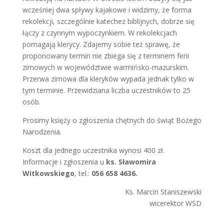
wcześniej dwa spływy kajakowe i widzimy, że forma
rekolekcji, szczególnie katechez biblijnych, dobrze się
łączy z czynnym wypoczynkiem. W rekolekcjach
pomagają klerycy. Zdajemy sobie też sprawę, że
proponowany termin nie zbiega się z terminem ferii
zimowych w województwie warmińsko-mazurskim.
Przerwa zimowa dla kleryków wypada jednak tylko w
tym terminie. Przewidziana liczba uczestników to 25
osób.
Prosimy księży o zgłoszenia chętnych do świąt Bożego
Narodzenia.
Koszt dla jednego uczestnika wynosi 400 zł.
Informacje i zgłoszenia u
ks.
Sławomira
Witkowskiego
, tel.:
056 658 4636.
Ks. Marcin Staniszewski
wicerektor WSD