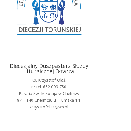
Diecezjalny Duszpasterz Służby
Liturgicznej Ołtarza
Ks. Krzysztof Olaś.
nr tel. 662 099 750
Parafia Św. Mikołaja w Chełmży
87 – 140 Chełmża, ul. Tumska 14.
krzysztofolas@wp.pl