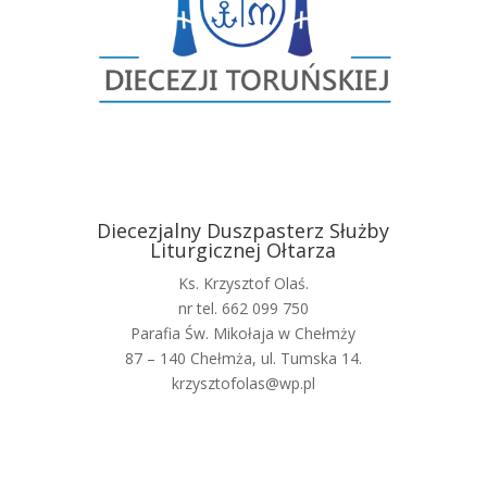
Diecezjalny Duszpasterz Służby
Liturgicznej Ołtarza
Ks. Krzysztof Olaś.
nr tel. 662 099 750
Parafia Św. Mikołaja w Chełmży
87 – 140 Chełmża, ul. Tumska 14.
krzysztofolas@wp.pl