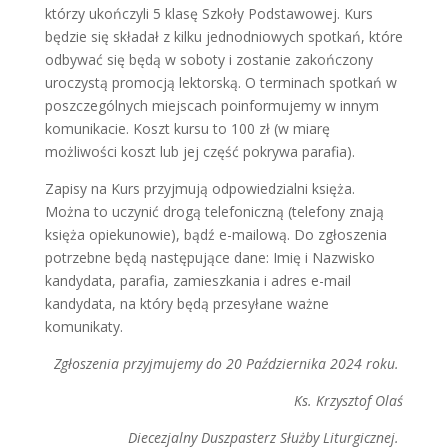
którzy ukończyli 5 klasę Szkoły Podstawowej.
Kurs
będzie się składał z kilku jednodniowych spotkań, które
odbywać się będą w soboty i zostanie zakończony
uroczystą promocją lektorską. O terminach spotkań w
poszczególnych miejscach poinformujemy w innym
komunikacie. Koszt kursu to 100 zł (w miarę
możliwości koszt lub jej część pokrywa parafia).
Zapisy na Kurs przyjmują odpowiedzialni księża.
Można to uczynić drogą telefoniczną (telefony znają
księża opiekunowie), bądź e-mailową. Do zgłoszenia
potrzebne będą następujące dane: Imię i Nazwisko
kandydata, parafia, zamieszkania i adres e-mail
kandydata, na który będą przesyłane ważne
komunikaty.
Zgłoszenia przyjmujemy do 20 Października 2024 roku.
Ks. Krzysztof Olaś
Diecezjalny Duszpasterz Służby Liturgicznej.