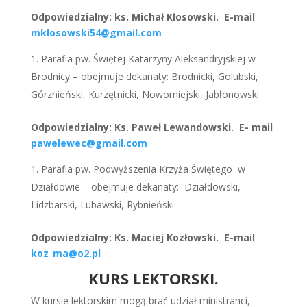
Odpowiedzialny: ks. Michał Kłosowski. E-mail
mklosowski54@gmail.com
Parafia pw. Świętej Katarzyny Aleksandryjskiej w
Brodnicy – obejmuje dekanaty: Brodnicki, Golubski,
Górznieński, Kurzętnicki, Nowomiejski, Jabłonowski.
Odpowiedzialny: Ks. Paweł Lewandowski. E- mail
pawelewec@gmail.com
Parafia pw. Podwyższenia Krzyża Świętego w
Działdowie – obejmuje dekanaty: Działdowski,
Lidzbarski, Lubawski, Rybnieński.
Odpowiedzialny: Ks. Maciej Kozłowski. E-mail
koz_ma@o2.pl
KURS LEKTORSKI.
W kursie lektorskim mogą brać udział ministranci,