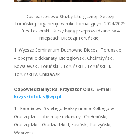
Duszpasterstwo Służby Liturgicznej Diecezji
Toruńskiej organizuje w roku formacyjnym 2024/2025
Kurs Lektorski. Kursy będą przeprowadzane w 4
miejscach Diecezji Toruńskiej:
Wyższe Seminarium Duchowne Diecezji Toruńskiej
– obejmuje dekanaty: Bierzgłowski, Chełmżyński,
Kowalewski, Toruński I, Toruński II, Toruński III,
Toruński IV, Unisławski.
Odpowiedzialny: ks. Krzysztof Olaś. E-mail
krzysztofolas@wp.pl
Parafia pw. Świętego Maksymiliana Kolbego w
Grudziądzu – obejmuje dekanaty: Chełmiński,
Grudziądzki I, Grudziądzki II, Łasiński, Radzyński,
Wąbrzeski.