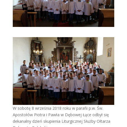
W sobotę 8 września 2018 roku w parafii p.w. Św.
Apostołów Piotra i Pawła w Dębowej Łące odbył się
dekanalny dzień skupienia Liturgicznej Służby Ołtarza