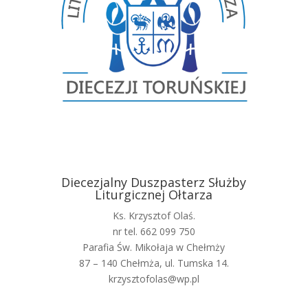
Diecezjalny Duszpasterz Służby
Liturgicznej Ołtarza
Ks. Krzysztof Olaś.
nr tel. 662 099 750
Parafia Św. Mikołaja w Chełmży
87 – 140 Chełmża, ul. Tumska 14.
krzysztofolas@wp.pl