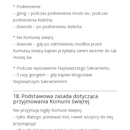
* Podniesienie:
– gong – podczas podniesienia Hostii św.; podczas
podniesienia Kielicha,
– dzwonki – po podniesieniu Kielicha.
* Na Komunię świętą
– dzwonki – gdy po odmówieniu modlitw przed
Komunią świętą kapłan przyklęka zanim weźmie do rąk
Hostię św.
* Podczas wystawienia Najświętszego Sakramentu
– 3 razy gongiem – gdy kapłan błogosławi
Najświętszym Sakramentem.
18. Podstawowa zasada dotycząca
przyjmowania Komunii świętej
Nie przyjmuję nigdy Komunii świętej:
– tylko dlatego, ponieważ inni, nawet wszyscy do niej
przystępują!