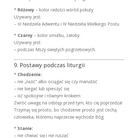
*
Różowy
– kolor radości wśród pokuty
Używany jest:
– III Niedziela Adwentu i IV Niedziela Wielkiego Postu
*
Czarny
– kolor smutku, żałoby.
Używany jest:
– podczas Mszy świętych pogrzebowych.
9. Postawy podczas liturgii
*
Chodzenie:
– nie „łazić” albo ociągać się czy marudzić
– nie biegać lub spieszyć się
– iść spokojnie i równym krokiem
Zwróć uwagę na odstęp przed tym, kto cię poprzedza!
Trzymaj się prosto, bo chodzenie prosto jest cechą
człowieka, któremu naprzeciw wychodzi Bóg.
*
Stanie:
– nie chwiać się i nie ruszać