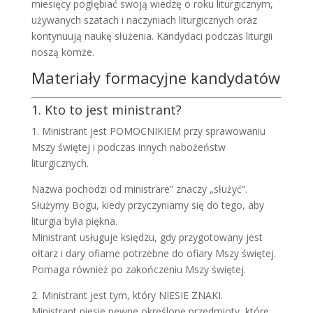
miesięcy pogłębiać swoją wiedzę o roku liturgicznym,
używanych szatach i naczyniach liturgicznych oraz
kontynuują naukę służenia. Kandydaci podczas liturgii
noszą komże.
Materiały formacyjne kandydatów
1. Kto to jest ministrant?
1. Ministrant jest POMOCNIKIEM przy sprawowaniu
Mszy świętej i podczas innych nabożeństw
liturgicznych.
Nazwa pochodzi od ministrare” znaczy „służyć”.
Służymy Bogu, kiedy przyczyniamy się do tego, aby
liturgia była piękna.
Ministrant usługuje księdzu, gdy przygotowany jest
ołtarz i dary ofiarne potrzebne do ofiary Mszy świętej.
Pomaga również po zakończeniu Mszy świętej.
2. Ministrant jest tym, który NIESIE ZNAKI.
Ministrant niesie pewne określone przedmioty, które