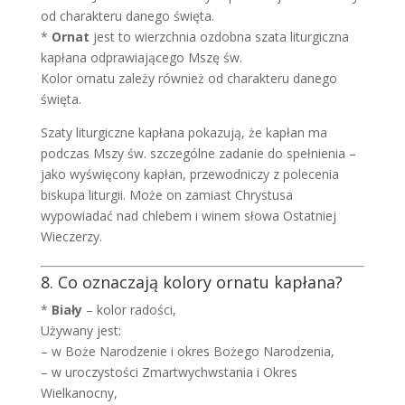
od charakteru danego święta.
*
Ornat
jest to wierzchnia ozdobna szata liturgiczna
kapłana odprawiającego Mszę św.
Kolor ornatu zależy również od charakteru danego
święta.
Szaty liturgiczne kapłana pokazują, że kapłan ma
podczas Mszy św. szczególne zadanie do spełnienia –
jako wyświęcony kapłan, przewodniczy z polecenia
biskupa liturgii. Może on zamiast Chrystusa
wypowiadać nad chlebem i winem słowa Ostatniej
Wieczerzy.
8. Co oznaczają kolory ornatu kapłana?
*
Biały
– kolor radości,
Używany jest:
– w Boże Narodzenie i okres Bożego Narodzenia,
– w uroczystości Zmartwychwstania i Okres
Wielkanocny,