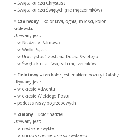
– Święta ku czci Chrystusa
– Święta ku czci Świętych (nie męczenników)
*
Czerwony
– kolor krwi, ognia, miłości, kolor
królewski.
Używany jest:
– w Niedzielę Palmową
– w Wielki Piątek
– w Uroczystość Zesłania Ducha Świętego
– w Święta ku czci świętych męczenników
*
Fioletowy
– ten kolor jest znakiem pokuty i żałoby
Używany jest:
– w okresie Adwentu
– w okresie Wielkiego Postu
– podczas Mszy pogrzebowych
*
Zielony
– kolor nadziei
Używany jest:
– w niedziele zwykłe
– w dni powszednie okresu zwykłego