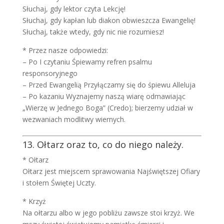
Słuchaj, gdy lektor czyta Lekcję!
Słuchaj, gdy kapłan lub diakon obwieszcza Ewangelię!
Słuchaj, także wtedy, gdy nic nie rozumiesz!
* Przez nasze odpowiedzi:
– Po I czytaniu Śpiewamy refren psalmu
responsoryjnego
– Przed Ewangelią Przyłączamy się do śpiewu Alleluja
– Po kazaniu Wyznajemy naszą wiarę odmawiając
„Wierzę w Jednego Boga” (Credo); bierzemy udział w
wezwaniach modlitwy wiernych.
13. Ołtarz oraz to, co do niego należy.
* Ołtarz
Ołtarz jest miejscem sprawowania Najświętszej Ofiary
i stołem Świętej Uczty.
* Krzyż
Na ołtarzu albo w jego pobliżu zawsze stoi krzyż. We