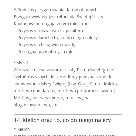
* Podczas przygotowania darów ofiarnych
Przygotowywany jest ołtarz dla Świętej Uczty.
Kapłanowi pomagają w tym ministranci:
– Przynoszą mszał wraz z pulpitem.
– Przynoszą kielich i to, co do niego należy.
– Przynoszą chleb, wino i wodę.
– Pomagają przy obmyciu rąk.
*Mszał
W mszale nie są zawarte teksty Pisma świętego do
czytań mszalnych, lecz modlitwy przeznaczone do
sprawowania Mszy świętej (tzw. Oracje), np. : kolekta,
modlitwa nad darami, modlitwa po Komunii świętej,
Modlitwy eucharystyczne, modlitwy na
błogosławieństwo, itd.
14. Kielich oraz to, co do niego należy
* Kielich