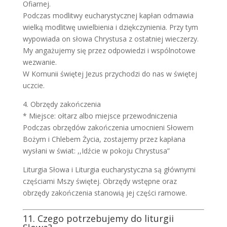
Ofiarnej.
Podczas modlitwy eucharystycznej kapłan odmawia
wielką modlitwę uwielbienia i dziękczynienia. Przy tym
wypowiada on słowa Chrystusa z ostatniej wieczerzy.
My angażujemy się przez odpowiedzi i wspólnotowe
wezwanie.
W Komunii świętej Jezus przychodzi do nas w świętej
uczcie.
4. Obrzędy zakończenia
* Miejsce: ołtarz albo miejsce przewodniczenia
Podczas obrzędów zakończenia umocnieni Słowem
Bożym i Chlebem Życia, zostajemy przez kapłana
wysłani w świat: ,,Idźcie w pokoju Chrystusa”
Liturgia Słowa i Liturgia eucharystyczna są głównymi
częściami Mszy świętej. Obrzędy wstępne oraz
obrzędy zakończenia stanowią jej części ramowe.
11. Czego potrzebujemy do liturgii