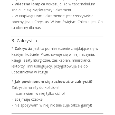
–
Wieczna lampka
wskazuje, że w tabernakulum
znajduje się Najświętszy Sakrament.
– W Najświętszym Sakramencie jest rzeczywiście
obecny Jezus Chrystus. W tym Świętym Chlebie jest On
tu obecny dla nas!
3. Zakrystia
*
Zakrystia
jest to pomieszczenie znajdujące się w
każdym kościele. Przechowuje się w niej naczynia,
księgi i szaty liturgiczne, zaś kapłan, ministranci,
lektorzy i inni usługujący, przygotowują się do
uczestnictwa w liturgii.
*
Jak powinienem się zachować w zakrystii?
Zakrystia należy do kościoła!
– rozmawiam w niej tylko cicho!
– zdejmuję czapkę!
– nie spożywam w niej nic (nie żuje także gumy!)