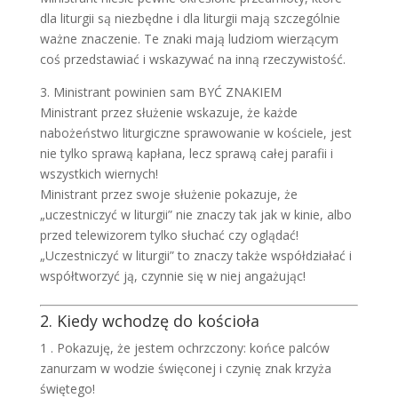
dla liturgii są niezbędne i dla liturgii mają szczególnie
ważne znaczenie. Te znaki mają ludziom wierzącym
coś przedstawiać i wskazywać na inną rzeczywistość.
3. Ministrant powinien sam BYĆ ZNAKIEM
Ministrant przez służenie wskazuje, że każde
nabożeństwo liturgiczne sprawowanie w kościele, jest
nie tylko sprawą kapłana, lecz sprawą całej parafii i
wszystkich wiernych!
Ministrant przez swoje służenie pokazuje, że
„uczestniczyć w liturgii” nie znaczy tak jak w kinie, albo
przed telewizorem tylko słuchać czy oglądać!
„Uczestniczyć w liturgii” to znaczy także współdziałać i
współtworzyć ją, czynnie się w niej angażując!
2. Kiedy wchodzę do kościoła
1 . Pokazuję, że jestem ochrzczony: końce palców
zanurzam w wodzie święconej i czynię znak krzyża
świętego!