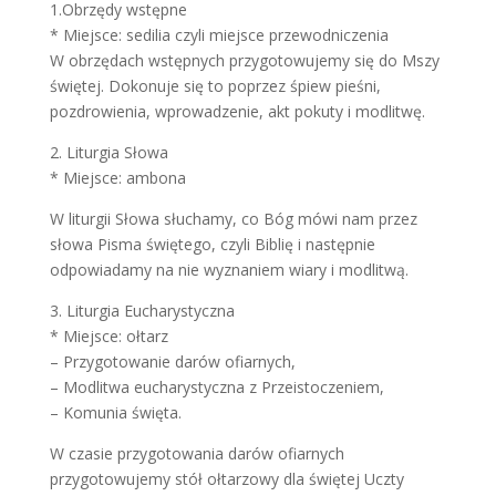
1.Obrzędy wstępne
* Miejsce: sedilia czyli miejsce przewodniczenia
W obrzędach wstępnych przygotowujemy się do Mszy
świętej. Dokonuje się to poprzez śpiew pieśni,
pozdrowienia, wprowadzenie, akt pokuty i modlitwę.
2. Liturgia Słowa
* Miejsce: ambona
W liturgii Słowa słuchamy, co Bóg mówi nam przez
słowa Pisma świętego, czyli Biblię i następnie
odpowiadamy na nie wyznaniem wiary i modlitwą.
3. Liturgia Eucharystyczna
* Miejsce: ołtarz
– Przygotowanie darów ofiarnych,
– Modlitwa eucharystyczna z Przeistoczeniem,
– Komunia święta.
W czasie przygotowania darów ofiarnych
przygotowujemy stół ołtarzowy dla świętej Uczty