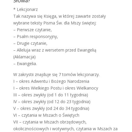
Słowa?
* Lekcjonarz
Tak nazywa się Księga, w której zawarte zostały
wybrane teksty Pisma Św. dla Mszy świętej:
– Pierwsze czytanie,
– Psalm responsoryjny,
– Drugie czytanie,
– Alleluja wraz z wersetem przed Ewangelią
(Aklamacja)
– Ewangelia.
W zakrystii znajduje się 7 tomów lekcjonarzy.
I – okres Adwentu i Bożego Narodzenia
I – okres Wielkiego Postu i okres Wielkanocy
III – okres zwykły (od 1 do 11 tygodnia)
IV – okres zwykły (od 12 do 23 tygodnia)
V – okres zwykły (od 24 do 34 tygodnia)
VI – czytania w Mszach o Świętych
VII – czytania w Mszach obrzędowych,
okolicznościowych i wotywnych, czytania w Mszach za