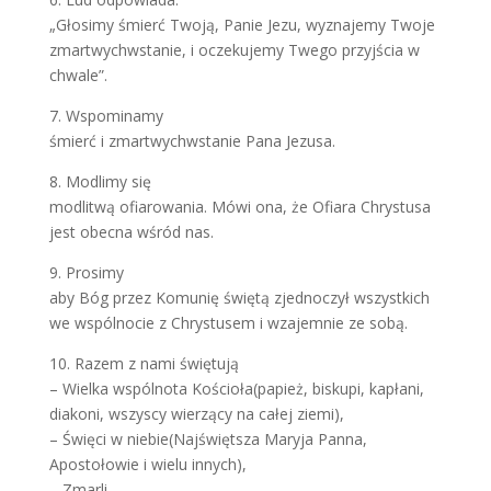
„Głosimy śmierć Twoją, Panie Jezu, wyznajemy Twoje
zmartwychwstanie, i oczekujemy Twego przyjścia w
chwale”.
7. Wspominamy
śmierć i zmartwychwstanie Pana Jezusa.
8. Modlimy się
modlitwą ofiarowania. Mówi ona, że Ofiara Chrystusa
jest obecna wśród nas.
9. Prosimy
aby Bóg przez Komunię świętą zjednoczył wszystkich
we wspólnocie z Chrystusem i wzajemnie ze sobą.
10. Razem z nami świętują
– Wielka wspólnota Kościoła(papież, biskupi, kapłani,
diakoni, wszyscy wierzący na całej ziemi),
– Święci w niebie(Najświętsza Maryja Panna,
Apostołowie i wielu innych),
– Zmarli.