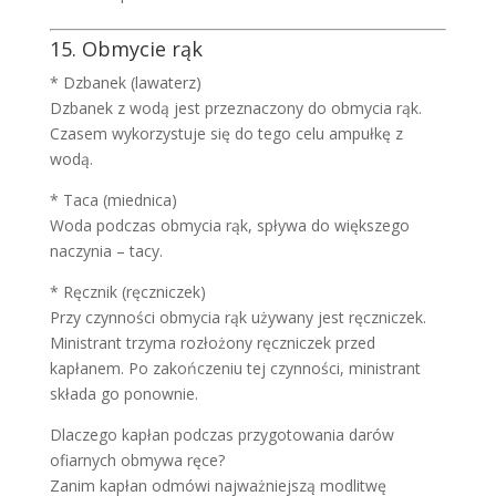
15. Obmycie rąk
* Dzbanek (lawaterz)
Dzbanek z wodą jest przeznaczony do obmycia rąk.
Czasem wykorzystuje się do tego celu ampułkę z
wodą.
* Taca (miednica)
Woda podczas obmycia rąk, spływa do większego
naczynia – tacy.
* Ręcznik (ręczniczek)
Przy czynności obmycia rąk używany jest ręczniczek.
Ministrant trzyma rozłożony ręczniczek przed
kapłanem. Po zakończeniu tej czynności, ministrant
składa go ponownie.
Dlaczego kapłan podczas przygotowania darów
ofiarnych obmywa ręce?
Zanim kapłan odmówi najważniejszą modlitwę