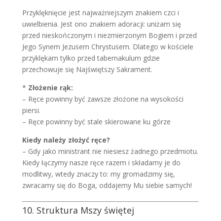
Przyklęknięcie jest najważniejszym znakiem czci i
uwielbienia. Jest ono znakiem adoracji: uniżam się
przed nieskończonym i niezmierzonym Bogiem i przed
Jego Synem Jezusem Chrystusem. Dlatego w kościele
przyklękam tylko przed tabernakulum gdzie
przechowuje się Najświętszy Sakrament.
*
Złożenie rąk:
– Ręce powinny być zawsze złożone na wysokości
piersi.
– Ręce powinny być stale skierowane ku górze
Kiedy należy złożyć ręce?
– Gdy jako ministrant nie niesiesz żadnego przedmiotu.
Kiedy łączymy nasze ręce razem i składamy je do
modlitwy, wtedy znaczy to: my gromadzimy się,
zwracamy się do Boga, oddajemy Mu siebie samych!
10. Struktura Mszy świętej