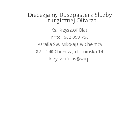
Diecezjalny Duszpasterz Służby
Liturgicznej Ołtarza
Ks. Krzysztof Olaś.
nr tel. 662 099 750
Parafia Św. Mikołaja w Chełmży
87 – 140 Chełmża, ul. Tumska 14.
krzysztofolas@wp.pl