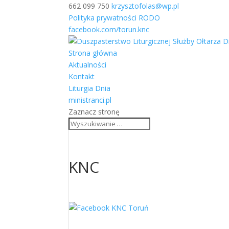
662 099 750
krzysztofolas@wp.pl
Polityka prywatności RODO
facebook.com/torun.knc
Strona główna
Aktualności
Kontakt
Liturgia Dnia
ministranci.pl
Zaznacz stronę
KNC