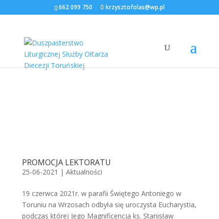
662 099 750
krzysztofolas@wp.pl
PROMOCJA LEKTORATU
25-06-2021
|
Aktualności
19 czerwca 2021r. w parafii Świętego Antoniego w
Toruniu na Wrzosach odbyła się uroczysta Eucharystia,
podczas której Jego Magnificencja ks. Stanisław