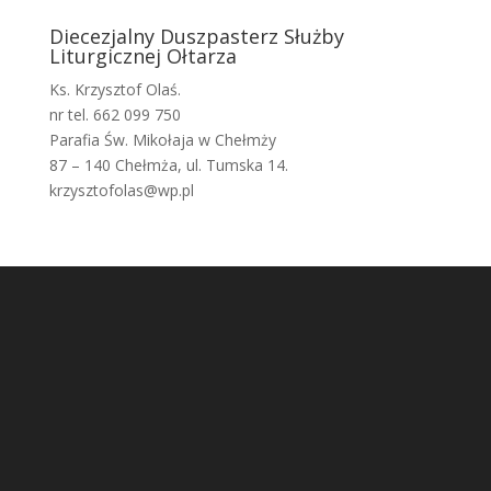
Diecezjalny Duszpasterz Służby
Liturgicznej Ołtarza
Ks. Krzysztof Olaś.
nr tel. 662 099 750
Parafia Św. Mikołaja w Chełmży
87 – 140 Chełmża, ul. Tumska 14.
krzysztofolas@wp.pl