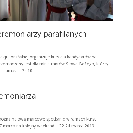
eremoniarzy parafilanych
ezji Toruńskiej organizuje kurs dla kandydatów na
rzeznaczony jest dla ministrantów Słowa Bożego, którzy
 Turnus: – 25.10...
remoniarza
ę nożną halową marcowe spotkanie w ramach kursu
17 marca na kolejny weekend – 22-24 marca 2019.