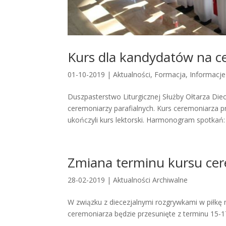
Kurs dla kandydatów na c
01-10-2019
|
Aktualności
,
Formacja
,
Informacje
Duszpasterstwo Liturgicznej Służby Ołtarza Diec
ceremoniarzy parafialnych. Kurs ceremoniarza p
ukończyli kurs lektorski. Harmonogram spotkań: I
Zmiana terminu kursu ce
28-02-2019
|
Aktualności Archiwalne
W związku z diecezjalnymi rozgrywkami w piłk
ceremoniarza będzie przesunięte z terminu 15-