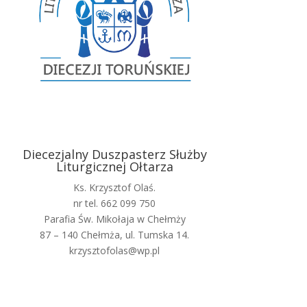
Diecezjalny Duszpasterz Służby
Liturgicznej Ołtarza
Ks. Krzysztof Olaś.
nr tel. 662 099 750
Parafia Św. Mikołaja w Chełmży
87 – 140 Chełmża, ul. Tumska 14.
krzysztofolas@wp.pl