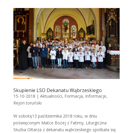
Skupienie LSO Dekanatu Wąbrzeskiego
15-10-2018
|
Aktualności
,
Formacja
,
Informacje
,
Rejon toruński
W sobotę13 października 2018 roku, w dniu
poświęconym Matce Bożej z Fatimy, Liturgiczna
Służba Ołtarza z dekanatu wąbrzeskiego spotkała się