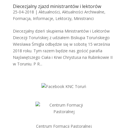
Diecezjalny zjazd ministrantów i lektorów
25-04-2018
|
Aktualności
,
Aktualności Archiwalne
,
Formacja
,
Informacje
,
Lektorzy
,
Ministranci
Diecezjalny dzień skupienia Ministrantów i Lektorów
Diecezji Toruńskiej z udziałem Biskupa Toruńskiego
Wiesława Śmigla odbędzie się w sobotę 15 września
2018 roku. Tym razem będzie nas gościć parafia
Najświętszego Ciała i Krwi Chrystusa na Rubinkowie II
w Toruniu. P R...
Centrum Formacji Pastoralnej