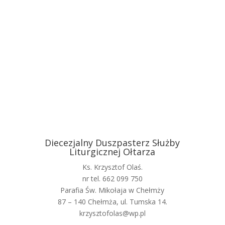
Diecezjalny Duszpasterz Służby
Liturgicznej Ołtarza
Ks. Krzysztof Olaś.
nr tel. 662 099 750
Parafia Św. Mikołaja w Chełmży
87 – 140 Chełmża, ul. Tumska 14.
krzysztofolas@wp.pl