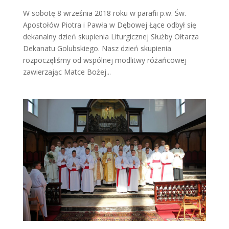
W sobotę 8 września 2018 roku w parafii p.w. Św.
Apostołów Piotra i Pawła w Dębowej Łące odbył się
dekanalny dzień skupienia Liturgicznej Służby Ołtarza
Dekanatu Golubskiego. Nasz dzień skupienia
rozpoczęliśmy od wspólnej modlitwy różańcowej
zawierzając Matce Bożej...