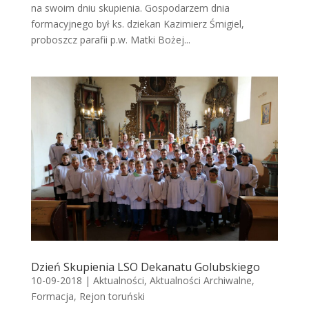
na swoim dniu skupienia. Gospodarzem dnia
formacyjnego był ks. dziekan Kazimierz Śmigiel,
proboszcz parafii p.w. Matki Bożej...
Dzień Skupienia LSO Dekanatu Golubskiego
10-09-2018
|
Aktualności
,
Aktualności Archiwalne
,
Formacja
,
Rejon toruński